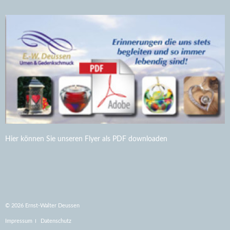
Hier können Sie unseren Flyer als PDF downloaden
© 2026 Ernst-Walter Deussen
Impressum
Datenschutz